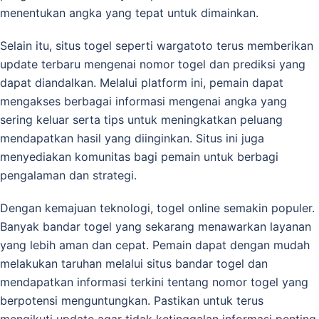
menentukan angka yang tepat untuk dimainkan.
Selain itu, situs togel seperti wargatoto terus memberikan
update terbaru mengenai nomor togel dan prediksi yang
dapat diandalkan. Melalui platform ini, pemain dapat
mengakses berbagai informasi mengenai angka yang
sering keluar serta tips untuk meningkatkan peluang
mendapatkan hasil yang diinginkan. Situs ini juga
menyediakan komunitas bagi pemain untuk berbagi
pengalaman dan strategi.
Dengan kemajuan teknologi, togel online semakin populer.
Banyak bandar togel yang sekarang menawarkan layanan
yang lebih aman dan cepat. Pemain dapat dengan mudah
melakukan taruhan melalui situs bandar togel dan
mendapatkan informasi terkini tentang nomor togel yang
berpotensi menguntungkan. Pastikan untuk terus