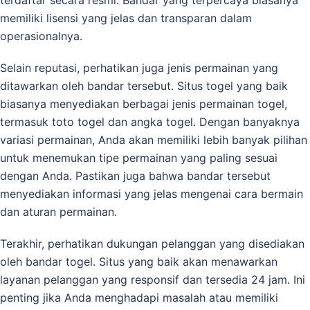
terdaftar secara resmi. Bandar yang terpercaya biasanya
memiliki lisensi yang jelas dan transparan dalam
operasionalnya.
Selain reputasi, perhatikan juga jenis permainan yang
ditawarkan oleh bandar tersebut. Situs togel yang baik
biasanya menyediakan berbagai jenis permainan togel,
termasuk toto togel dan angka togel. Dengan banyaknya
variasi permainan, Anda akan memiliki lebih banyak pilihan
untuk menemukan tipe permainan yang paling sesuai
dengan Anda. Pastikan juga bahwa bandar tersebut
menyediakan informasi yang jelas mengenai cara bermain
dan aturan permainan.
Terakhir, perhatikan dukungan pelanggan yang disediakan
oleh bandar togel. Situs yang baik akan menawarkan
layanan pelanggan yang responsif dan tersedia 24 jam. Ini
penting jika Anda menghadapi masalah atau memiliki