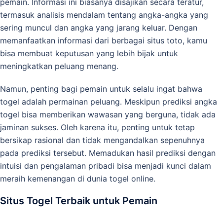
pemain. Informasi ini biasanya disajikan secara teratur,
termasuk analisis mendalam tentang angka-angka yang
sering muncul dan angka yang jarang keluar. Dengan
memanfaatkan informasi dari berbagai situs toto, kamu
bisa membuat keputusan yang lebih bijak untuk
meningkatkan peluang menang.
Namun, penting bagi pemain untuk selalu ingat bahwa
togel adalah permainan peluang. Meskipun prediksi angka
togel bisa memberikan wawasan yang berguna, tidak ada
jaminan sukses. Oleh karena itu, penting untuk tetap
bersikap rasional dan tidak mengandalkan sepenuhnya
pada prediksi tersebut. Memadukan hasil prediksi dengan
intuisi dan pengalaman pribadi bisa menjadi kunci dalam
meraih kemenangan di dunia togel online.
Situs Togel Terbaik untuk Pemain