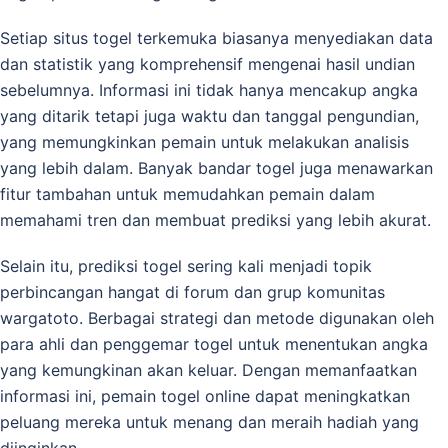
Setiap situs togel terkemuka biasanya menyediakan data
dan statistik yang komprehensif mengenai hasil undian
sebelumnya. Informasi ini tidak hanya mencakup angka
yang ditarik tetapi juga waktu dan tanggal pengundian,
yang memungkinkan pemain untuk melakukan analisis
yang lebih dalam. Banyak bandar togel juga menawarkan
fitur tambahan untuk memudahkan pemain dalam
memahami tren dan membuat prediksi yang lebih akurat.
Selain itu, prediksi togel sering kali menjadi topik
perbincangan hangat di forum dan grup komunitas
wargatoto. Berbagai strategi dan metode digunakan oleh
para ahli dan penggemar togel untuk menentukan angka
yang kemungkinan akan keluar. Dengan memanfaatkan
informasi ini, pemain togel online dapat meningkatkan
peluang mereka untuk menang dan meraih hadiah yang