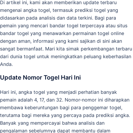
Di artikel ini, kami akan memberikan update terbaru
mengenai angka togel, termasuk prediksi togel yang
didasarkan pada analisis dan data terkini. Bagi para
pemain yang mencari bandar togel terpercaya atau situs
bandar togel yang menawarkan permainan togel online
dengan aman, informasi yang kami sajikan di sini akan
sangat bermanfaat. Mari kita simak perkembangan terbaru
dari dunia togel untuk meningkatkan peluang keberhasilan
Anda.
Update Nomor Togel Hari Ini
Hari ini, angka togel yang menjadi perhatian banyak
pemain adalah 4, 17, dan 32. Nomor-nomor ini diharapkan
membawa keberuntungan bagi para penggemar togel,
terutama bagi mereka yang percaya pada prediksi angka.
Banyak yang mempercayai bahwa analisis dan
pengalaman sebelumnya dapat membantu dalam