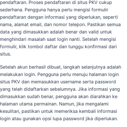
pendaftaran. Proses pendaftaran di situs PKV cukup
sederhana. Pengguna hanya perlu mengisi formulir
pendaftaran dengan informasi yang diperlukan, seperti
nama, alamat email, dan nomor telepon. Pastikan semua
data yang dimasukkan adalah benar dan valid untuk
menghindari masalah saat login nanti. Setelah mengisi
formulir, klik tombol daftar dan tunggu konfirmasi dari
situs.
Setelah akun berhasil dibuat, langkah selanjutnya adalah
melakukan login. Pengguna perlu menuju halaman login
situs PKV dan memasukkan username serta password
yang telah didaftarkan sebelumnya. Jika informasi yang
dimasukkan sudah benar, pengguna akan diarahkan ke
halaman utama permainan. Namun, jika mengalami
kesulitan, pastikan untuk memeriksa kembali informasi
login atau gunakan opsi lupa password jika diperlukan.