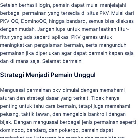
Setelah berhasil login, pemain dapat mulai menjelajahi
berbagai permainan yang tersedia di situs PKV. Mulai dari
PKV QQ, DominoQQ, hingga bandarq, semua bisa diakses
dengan mudah. Jangan lupa untuk memanfaatkan fitur-
fitur yang ada seperti aplikasi PKV games untuk
meningkatkan pengalaman bermain, serta mengunduh
permainan jika diperlukan agar dapat bermain kapan saja
dan di mana saja. Selamat bermain!
Strategi Menjadi Pemain Unggul
Menguasai permainan pkv dimulai dengan memahami
aturan dan strategi dasar yang terkait. Tidak hanya
penting untuk tahu cara bermain, tetapi juga memahami
peluang, taktik lawan, dan mengelola bankroll dengan
bijak. Dengan menguasai berbagai jenis permainan seperti
dominoqq, bandarq, dan pokerqq, pemain dapat