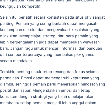
meningkatkan keterampilan mereka dan menciptakan
keunggulan kompetitif.
Selain itu, berlatih secara konsisten pada situs pkv sangat
penting. Pemain yang sering berlatih dapat mengasah
kemampuan mereka dan mengevaluasi kesalahan yang
dilakukan. Mempelajari strategi dari para pemain yang
lebih berpengalaman juga dapat memberikan wawasan
baru. Jangan ragu untuk mencari informasi dan panduan
dari sumber terpercaya yang membahas pkv games
secara mendalam.
Terakhir, penting untuk tetap tenang dan fokus selama
permainan. Emosi dapat memengaruhi keputusan yang
diambil, sehingga pemain perlu menerapkan mindset yang
positif dan sabar. Mengendalikan emosi dan tetap
konsisten dengan strategi yang telah dipelajari akan
membantu setiap pemain menjadi lebih unggul dalam