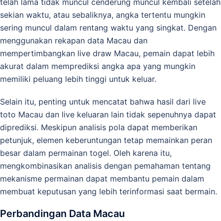
telah lama tidak muncul cenderung muncul kembali setelah
sekian waktu, atau sebaliknya, angka tertentu mungkin
sering muncul dalam rentang waktu yang singkat. Dengan
menggunakan rekapan data Macau dan
mempertimbangkan live draw Macau, pemain dapat lebih
akurat dalam memprediksi angka apa yang mungkin
memiliki peluang lebih tinggi untuk keluar.
Selain itu, penting untuk mencatat bahwa hasil dari live
toto Macau dan live keluaran lain tidak sepenuhnya dapat
diprediksi. Meskipun analisis pola dapat memberikan
petunjuk, elemen keberuntungan tetap memainkan peran
besar dalam permainan togel. Oleh karena itu,
mengkombinasikan analisis dengan pemahaman tentang
mekanisme permainan dapat membantu pemain dalam
membuat keputusan yang lebih terinformasi saat bermain.
Perbandingan Data Macau