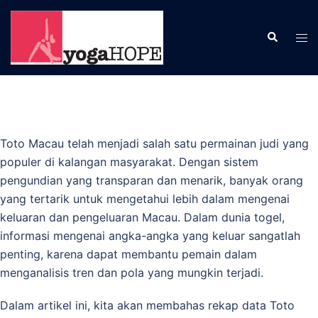
Skip
to
Search
Tog
content
men
Toto Macau telah menjadi salah satu permainan judi yang
populer di kalangan masyarakat. Dengan sistem
pengundian yang transparan dan menarik, banyak orang
yang tertarik untuk mengetahui lebih dalam mengenai
keluaran dan pengeluaran Macau. Dalam dunia togel,
informasi mengenai angka-angka yang keluar sangatlah
penting, karena dapat membantu pemain dalam
menganalisis tren dan pola yang mungkin terjadi.
Dalam artikel ini, kita akan membahas rekap data Toto