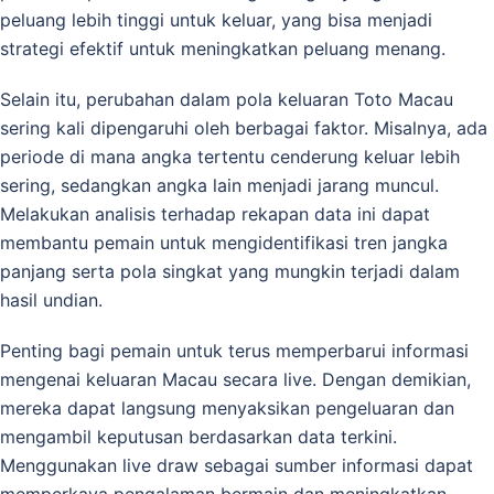
peluang lebih tinggi untuk keluar, yang bisa menjadi
strategi efektif untuk meningkatkan peluang menang.
Selain itu, perubahan dalam pola keluaran Toto Macau
sering kali dipengaruhi oleh berbagai faktor. Misalnya, ada
periode di mana angka tertentu cenderung keluar lebih
sering, sedangkan angka lain menjadi jarang muncul.
Melakukan analisis terhadap rekapan data ini dapat
membantu pemain untuk mengidentifikasi tren jangka
panjang serta pola singkat yang mungkin terjadi dalam
hasil undian.
Penting bagi pemain untuk terus memperbarui informasi
mengenai keluaran Macau secara live. Dengan demikian,
mereka dapat langsung menyaksikan pengeluaran dan
mengambil keputusan berdasarkan data terkini.
Menggunakan live draw sebagai sumber informasi dapat