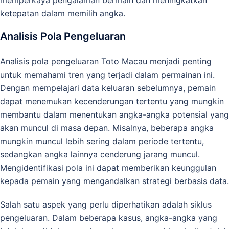
memperkaya pengalaman bermain dan meningkatkan
ketepatan dalam memilih angka.
Analisis Pola Pengeluaran
Analisis pola pengeluaran Toto Macau menjadi penting
untuk memahami tren yang terjadi dalam permainan ini.
Dengan mempelajari data keluaran sebelumnya, pemain
dapat menemukan kecenderungan tertentu yang mungkin
membantu dalam menentukan angka-angka potensial yang
akan muncul di masa depan. Misalnya, beberapa angka
mungkin muncul lebih sering dalam periode tertentu,
sedangkan angka lainnya cenderung jarang muncul.
Mengidentifikasi pola ini dapat memberikan keunggulan
kepada pemain yang mengandalkan strategi berbasis data.
Salah satu aspek yang perlu diperhatikan adalah siklus
pengeluaran. Dalam beberapa kasus, angka-angka yang