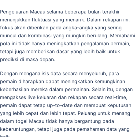
Pengeluaran Macau selama beberapa bulan terakhir
menunjukkan fluktuasi yang menarik. Dalam rekapan ini,
fokus akan diberikan pada angka-angka yang sering
muncul dan kombinasi yang mungkin berulang. Memahami
pola ini tidak hanya meningkatkan pengalaman bermain,
tetapi juga memberikan dasar yang lebih baik untuk
prediksi di masa depan.
Dengan menganalisis data secara menyeluruh, para
pemain diharapkan dapat meningkatkan kemungkinan
keberhasilan mereka dalam permainan. Selain itu, dengan
mengakses live keluaran dan rekapan secara real-time,
pemain dapat tetap up-to-date dan membuat keputusan
yang lebih cepat dan lebih tepat. Peluang untuk menang
dalam togel Macau tidak hanya bergantung pada
keberuntungan, tetapi juga pada pemahaman data yang