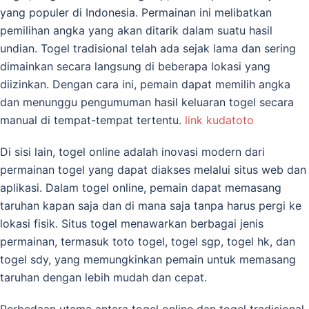
yang populer di Indonesia. Permainan ini melibatkan
pemilihan angka yang akan ditarik dalam suatu hasil
undian. Togel tradisional telah ada sejak lama dan sering
dimainkan secara langsung di beberapa lokasi yang
diizinkan. Dengan cara ini, pemain dapat memilih angka
dan menunggu pengumuman hasil keluaran togel secara
manual di tempat-tempat tertentu.
link kudatoto
Di sisi lain, togel online adalah inovasi modern dari
permainan togel yang dapat diakses melalui situs web dan
aplikasi. Dalam togel online, pemain dapat memasang
taruhan kapan saja dan di mana saja tanpa harus pergi ke
lokasi fisik. Situs togel menawarkan berbagai jenis
permainan, termasuk toto togel, togel sgp, togel hk, dan
togel sdy, yang memungkinkan pemain untuk memasang
taruhan dengan lebih mudah dan cepat.