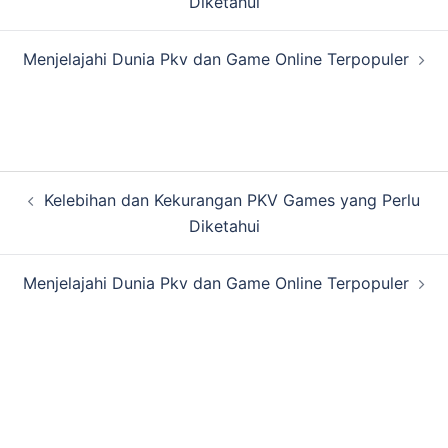
Diketahui
Menjelajahi Dunia Pkv dan Game Online Terpopuler
Post
Kelebihan dan Kekurangan PKV Games yang Perlu
navigation
Diketahui
Menjelajahi Dunia Pkv dan Game Online Terpopuler