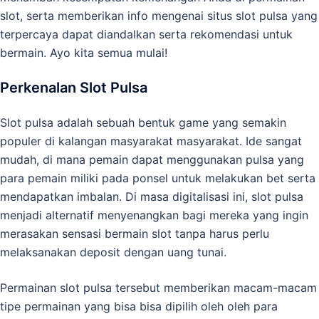
slot, serta memberikan info mengenai situs slot pulsa yang
terpercaya dapat diandalkan serta rekomendasi untuk
bermain. Ayo kita semua mulai!
Perkenalan Slot Pulsa
Slot pulsa adalah sebuah bentuk game yang semakin
populer di kalangan masyarakat masyarakat. Ide sangat
mudah, di mana pemain dapat menggunakan pulsa yang
para pemain miliki pada ponsel untuk melakukan bet serta
mendapatkan imbalan. Di masa digitalisasi ini, slot pulsa
menjadi alternatif menyenangkan bagi mereka yang ingin
merasakan sensasi bermain slot tanpa harus perlu
melaksanakan deposit dengan uang tunai.
Permainan slot pulsa tersebut memberikan macam-macam
tipe permainan yang bisa bisa dipilih oleh oleh para