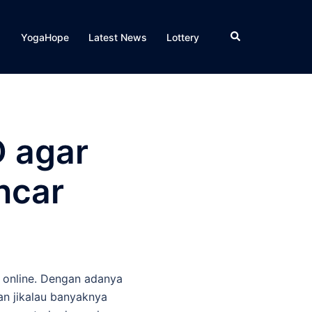
Search
YogaHope
Latest News
Lottery
D agar
ncar
 online. Dengan adanya
an jikalau banyaknya