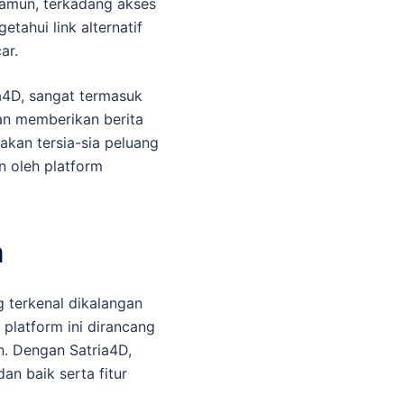
mun, terkadang akses
tahui link alternatif
ar.
ia4D, sangat termasuk
kan memberikan berita
akan tersia-sia peluang
n oleh platform
a
 terkenal dikalangan
 platform ini dirancang
. Dengan Satria4D,
n baik serta fitur