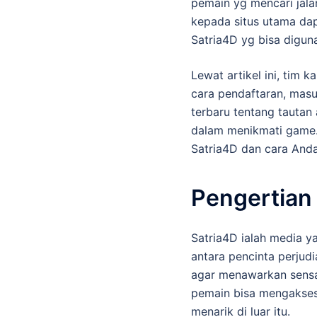
pemain yg mencari ja
kepada situs utama dapa
Satria4D yg bisa digun
Lewat artikel ini, tim
cara pendaftaran, masuk
terbaru tentang tautan
dalam menikmati game. 
Satria4D dan cara And
Pengertian 
Satria4D ialah media y
antara pencinta perjudi
agar menawarkan sensa
pemain bisa mengakses 
menarik di luar itu.