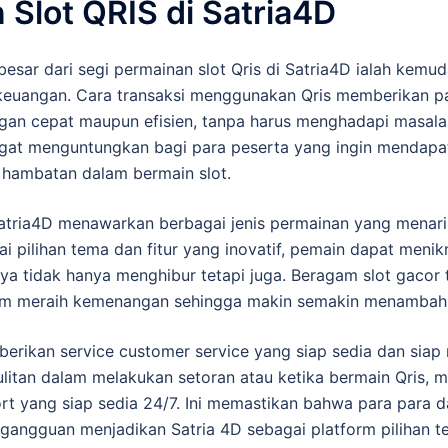
Slot QRIS di Satria4D
besar dari segi permainan slot Qris di Satria4D ialah kemu
keuangan. Cara transaksi menggunakan Qris memberikan pa
gan cepat maupun efisien, tanpa harus menghadapi masala
angat menguntungkan bagi para peserta yang ingin mendap
i hambatan dalam bermain slot.
i Satria4D menawarkan berbagai jenis permainan yang menari
 pilihan tema dan fitur yang inovatif, pemain dapat meni
ya tidak hanya menghibur tetapi juga. Beragam slot gacor
m meraih kemenangan sehingga makin semakin menambah d
berikan service customer service yang siap sedia dan sia
itan dalam melakukan setoran atau ketika bermain Qris, 
 yang siap sedia 24/7. Ini memastikan bahwa para para d
gangguan menjadikan Satria 4D sebagai platform pilihan t