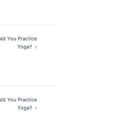
ld You Practice
Yoga?
ld You Practice
Yoga?