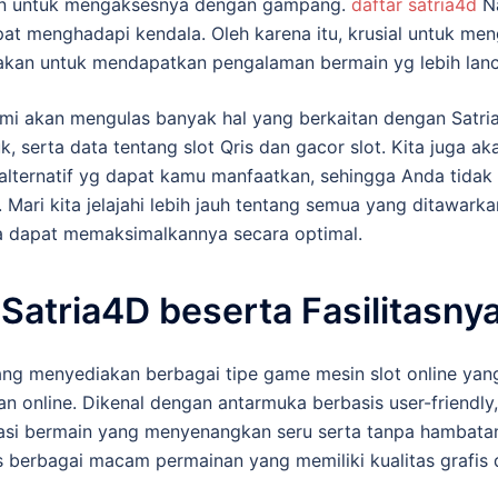
lan untuk mengaksesnya dengan gampang.
daftar satria4d
Na
t menghadapi kendala. Oleh karena itu, krusial untuk menge
akan untuk mendapatkan pengalaman bermain yg lebih lanc
 kami akan mengulas banyak hal yang berkaitan dengan Satr
, serta data tentang slot Qris dan gacor slot. Kita juga a
 alternatif yg dapat kamu manfaatkan, sehingga Anda tidak 
Mari kita jelajahi lebih jauh tentang semua yang ditawarka
a dapat memaksimalkannya secara optimal.
Satria4D beserta Fasilitasny
ang menyediakan berbagai tipe game mesin slot online yang
an online. Dikenal dengan antarmuka berbasis user-friendly,
si bermain yang menyenangkan seru serta tanpa hambatan
berbagai macam permainan yang memiliki kualitas grafis da