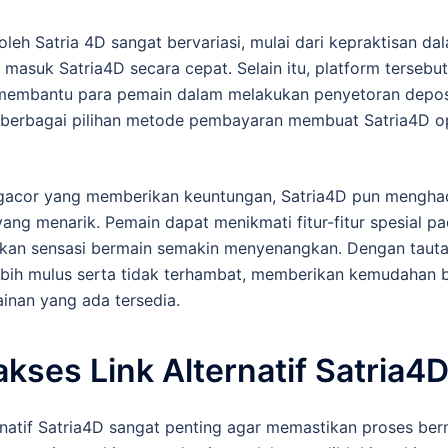
oleh Satria 4D sangat bervariasi, mulai dari kepraktisan d
 masuk Satria4D secara cepat. Selain itu, platform terseb
 membantu para pemain dalam melakukan penyetoran deposi
 berbagai pilihan metode pembayaran membuat Satria4D op
t gacor yang memberikan keuntungan, Satria4D pun mengha
ng menarik. Pemain dapat menikmati fitur-fitur spesial pa
an sensasi bermain semakin menyenangkan. Dengan tautan 
i lebih mulus serta tidak terhambat, memberikan kemudahan
inan yang ada tersedia.
ses Link Alternatif Satria4
natif Satria4D sangat penting agar memastikan proses berm